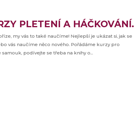
RZY PLETENÍ A HÁČKOVÁNÍ
íze, my vás to také naučíme! Nejlepší je ukázat si, jak se
nebo vás naučíme něco nového. Pořádáme kurzy pro
 samouk, podívejte se třeba na knihy o...