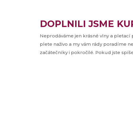
DOPLNILI JSME KU
Neprodáváme jen krásné vlny a pletací př
plete naživo a my vám rády poradíme 
začátečníky i pokročilé. Pokud jste spíše